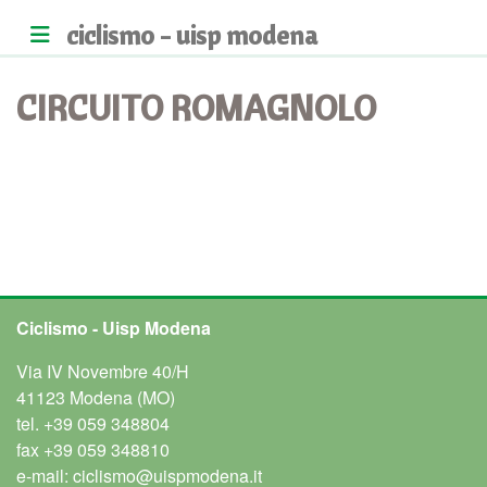
ciclismo - uisp modena
CIRCUITO ROMAGNOLO
Ciclismo - Uisp Modena
Via IV Novembre 40/H
41123 Modena (MO)
tel.
+39 059 348804
fax
+39 059 348810
e-mail:
ciclismo@uispmodena.it