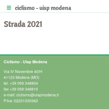
ciclismo - uisp modena
Strada 2021
Ciclismo - Uisp Modena
Via IV Novembre 40/H
41123 Modena (MO)
tel.
+39 059 348804
fax
+39 059 348810
e-mail:
ciclismo@uispmodena.it
P.Iva: 02231330362