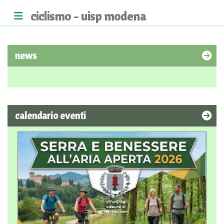
ciclismo - uisp modena
news
calendario eventi