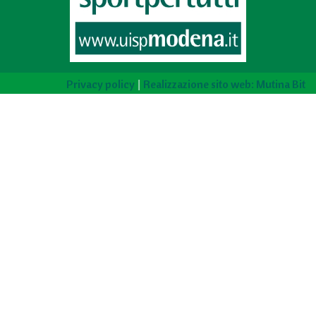
|
Privacy policy
Realizzazione sito web: Mutina Bit