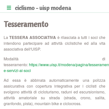
ciclismo - uisp modena
Tesseramento
La
TESSERA ASSOCIATIVA
è rilasciata a tutti i soci che
intendono partecipare ad attività ciclistiche ed alla vita
associativa dell'UISP.
Modalità di
tesseramento:
https://www.uisp.it/modena/pagina/tesseramen
e-servizi-ai-soci
Ad essa è abbinata automaticamente una polizza
assicurativa con copertura integrativa per i ciclisti che
svolgono attività di cicloturismo, raduni ed escursionismo,
attività amatoriale su strada (strada, crono, salita,
granfondo, pista), mountain bike e ciclocross.