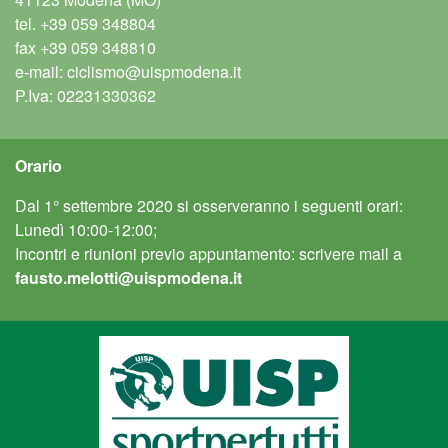
tel.
+39 059 348804
fax
+39 059 348810
e-mail:
ciclismo@uispmodena.it
P.Iva: 02231330362
Orario
Dal 1° settembre 2020 si osserveranno i seguenti orari:
Lunedì 10:00-12:00;
Incontri e riunioni previo appuntamento: scrivere mail a
fausto.melotti@uispmodena.it