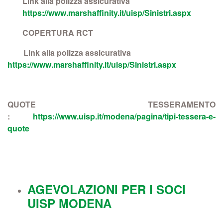
Link alla polizza assicurativa
https://www.marshaffinity.it/uisp/Sinistri.aspx
COPERTURA RCT
Link alla polizza assicurativa
https://www.marshaffinity.it/uisp/Sinistri.aspx
QUOTE TESSERAMENTO
:
https://www.uisp.it/modena/pagina/tipi-tessera-e-
quote
AGEVOLAZIONI PER I SOCI
UISP MODENA