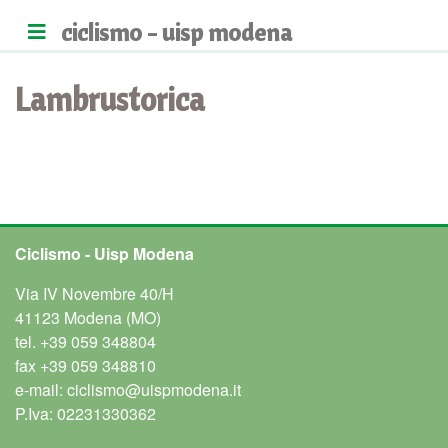
ciclismo - uisp modena
Lambrustorica
Ciclismo - Uisp Modena
Via IV Novembre 40/H
41123 Modena (MO)
tel.
+39 059 348804
fax
+39 059 348810
e-mail:
ciclismo@uispmodena.it
P.Iva: 02231330362