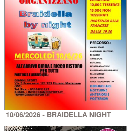
10/06/2026 - BRAIDELLA NIGHT