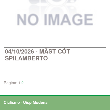
04/10/2026 - MÂST CÓT
SPILAMBERTO
Pagina:
1
2
Ciclismo - Uisp Modena