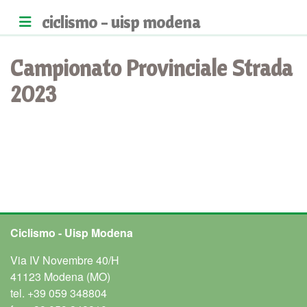
ciclismo - uisp modena
Campionato Provinciale Strada
2023
Ciclismo - Uisp Modena
Via IV Novembre 40/H
41123 Modena (MO)
tel.
+39 059 348804