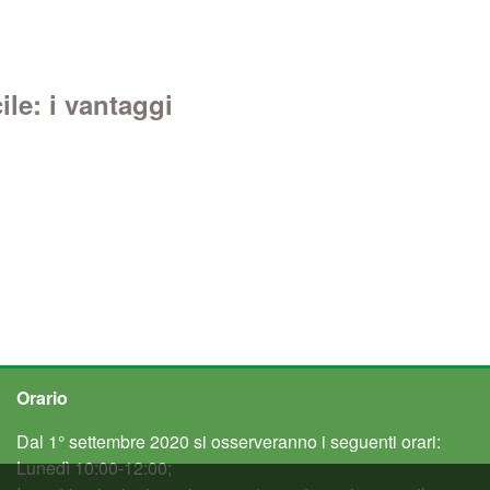
ile: i vantaggi
Orario
Dal 1° settembre 2020 si osserveranno i seguenti orari:
Lunedì 10:00-12:00;