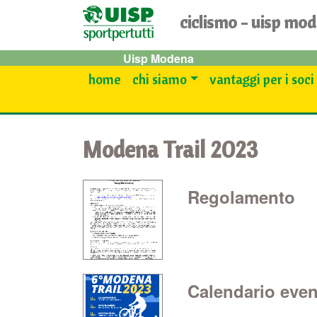
ciclismo - uisp mo
Uisp Modena
home
chi siamo
vantaggi per i soci
Modena Trail 2023
Regolamento
Calendario even