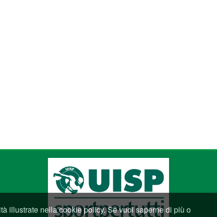
ità illustrate nella cookie policy. Se vuoi saperne di più o