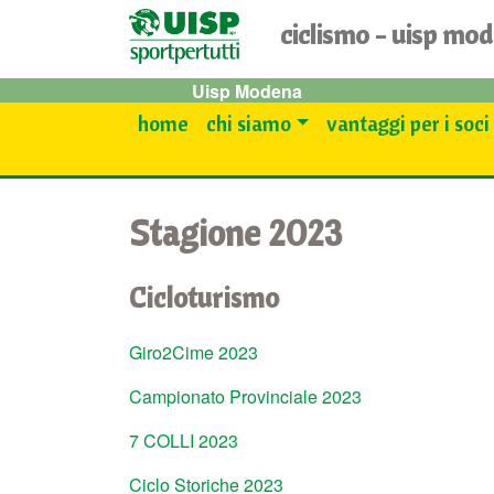
ciclismo - uisp mo
Uisp Modena
home
chi siamo
vantaggi per i soci
Stagione 2023
Cicloturismo
Giro2Cime 2023
Campionato Provinciale 2023
7 COLLI 2023
Ciclo Storiche 2023